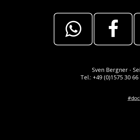
Sven Bergner - Se
Tel.: +49 (0)1575 30 66
#doc